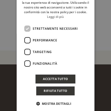
ENGLISH
la tua esperienza di navigazione. Utilizzando il
nostro sito web acconsenti a tutti i cookie in
conformità con la nostra policy per i cookie.
Leggi di più
STRETTAMENTE NECESSARI
PERFORMANCE
TARGETING
FUNZIONALITÀ
ACCETTA TUTTO
RIFIUTA TUTTO
Statti S.r.l.
MOSTRA DETTAGLI
Contrada Lenti