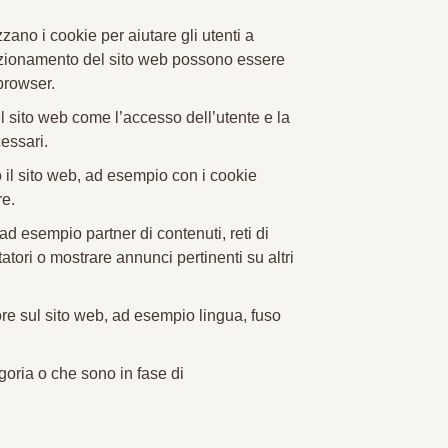
zzano i cookie per aiutare gli utenti a
funzionamento del sito web possono essere
browser.
l sito web come l’accesso dell’utente e la
essari.
o il sito web, ad esempio con i cookie
re.
, ad esempio partner di contenuti, reti di
atori o mostrare annunci pertinenti su altri
tore sul sito web, ad esempio lingua, fuso
oria o che sono in fase di