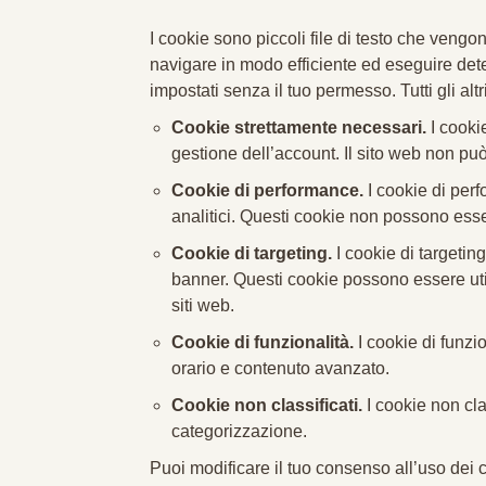
I cookie sono piccoli file di testo che vengono
navigare in modo efficiente ed eseguire det
impostati senza il tuo permesso. Tutti gli a
Cookie strettamente necessari.
I cooki
gestione dell’account. Il sito web non pu
Cookie di performance.
I cookie di perf
analitici. Questi cookie non possono esser
Cookie di targeting.
I cookie di targeting
banner. Questi cookie possono essere utili
siti web.
Cookie di funzionalità.
I cookie di funzio
orario e contenuto avanzato.
Cookie non classificati.
I cookie non cla
categorizzazione.
Puoi modificare il tuo consenso all’uso dei c