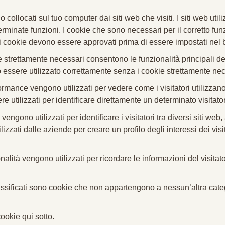
 collocati sul tuo computer dai siti web che visiti. I siti web utili
erminate funzioni. I cookie che sono necessari per il corretto 
ltri cookie devono essere approvati prima di essere impostati nel 
e strettamente necessari consentono le funzionalità principali de
ò essere utilizzato correttamente senza i cookie strettamente nec
ormance vengono utilizzati per vedere come i visitatori utilizzan
e utilizzati per identificare direttamente un determinato visitato
 vengono utilizzati per identificare i visitatori tra diversi siti web
zzati dalle aziende per creare un profilo degli interessi dei visit
nalità vengono utilizzati per ricordare le informazioni del visita
ssificati sono cookie che non appartengono a nessun’altra categ
ookie qui sotto.