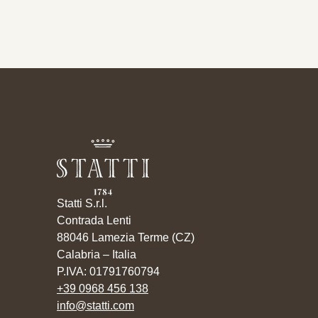
Statti S.r.l.
Contrada Lenti
88046 Lamezia Terme (CZ)
Calabria – Italia
P.IVA: 01791760794
+39 0968 456 138
info@statti.com