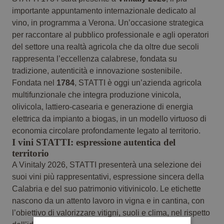
importante appuntamento internazionale dedicato al
vino, in programma a Verona. Un’occasione strategica
per raccontare al pubblico professionale e agli operatori
del settore una realtà agricola che da oltre due secoli
rappresenta l’eccellenza calabrese, fondata su
tradizione, autenticità e innovazione sostenibile.
Fondata nel
1784
, STATTI è oggi un’azienda agricola
multifunzionale che integra produzione vinicola,
olivicola, lattiero-casearia e generazione di energia
elettrica da impianto a biogas, in un modello virtuoso di
economia circolare profondamente legato al territorio.
I vini STATTI: espressione autentica del
territorio
A Vinitaly 2026, STATTI presenterà una selezione dei
suoi vini più rappresentativi, espressione sincera della
Calabria e del suo patrimonio vitivinicolo. Le etichette
nascono da un attento lavoro in vigna e in cantina, con
l’obiettivo di valorizzare vitigni, suoli e clima, nel rispetto