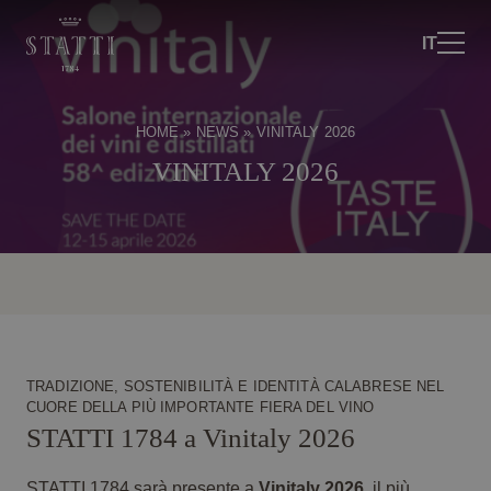
IT
HOME
»
NEWS
»
VINITALY 2026
VINITALY 2026
TRADIZIONE, SOSTENIBILITÀ E IDENTITÀ CALABRESE NEL
CUORE DELLA PIÙ IMPORTANTE FIERA DEL VINO
STATTI 1784 a Vinitaly 2026
STATTI 1784 sarà presente a
Vinitaly 2026
, il più