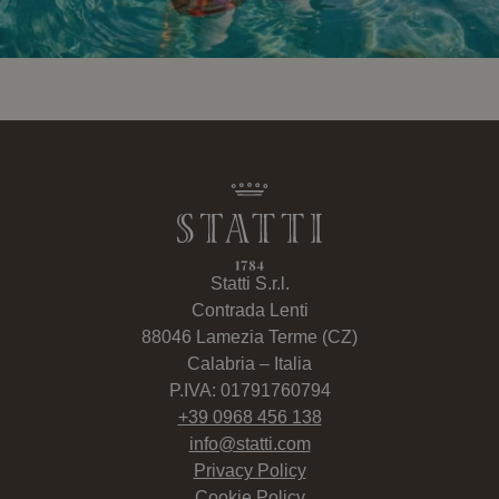
Statti S.r.l.
Contrada Lenti
88046 Lamezia Terme (CZ)
Calabria – Italia
P.IVA: 01791760794
+39 0968 456 138
info@statti.com
Privacy Policy
Cookie Policy