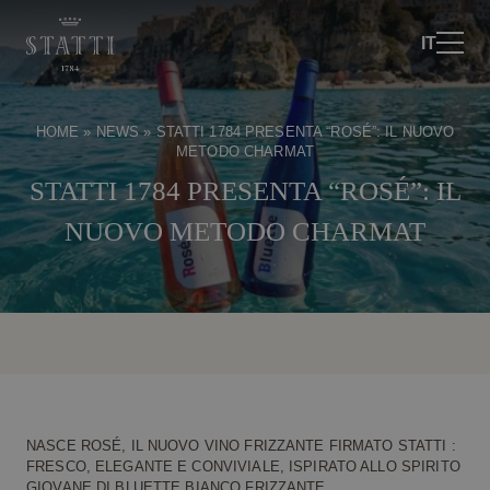
IT
HOME
»
NEWS
»
STATTI 1784 PRESENTA “ROSÉ”: IL NUOVO
METODO CHARMAT
STATTI 1784 PRESENTA “ROSÉ”: IL
NUOVO METODO CHARMAT
NASCE ROSÉ, IL NUOVO VINO FRIZZANTE FIRMATO STATTI :
FRESCO, ELEGANTE E CONVIVIALE, ISPIRATO ALLO SPIRITO
GIOVANE DI BLUETTE BIANCO FRIZZANTE.